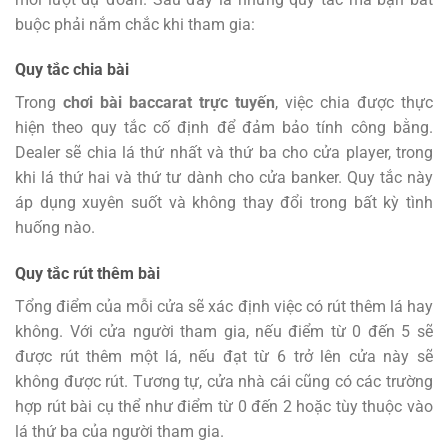
buộc phải nắm chắc khi tham gia:
Quy tắc chia bài
Trong
chơi bài baccarat trực tuyến
, việc chia được thực
hiện theo quy tắc cố định để đảm bảo tính công bằng.
Dealer sẽ chia lá thứ nhất và thứ ba cho cửa player, trong
khi lá thứ hai và thứ tư dành cho cửa banker. Quy tắc này
áp dụng xuyên suốt và không thay đổi trong bất kỳ tình
huống nào.
Quy tắc rút thêm bài
Tổng điểm của mỗi cửa sẽ xác định việc có rút thêm lá hay
không. Với cửa người tham gia, nếu điểm từ 0 đến 5 sẽ
được rút thêm một lá, nếu đạt từ 6 trở lên cửa này sẽ
không được rút. Tương tự, cửa nhà cái cũng có các trường
hợp rút bài cụ thể như điểm từ 0 đến 2 hoặc tùy thuộc vào
lá thứ ba của người tham gia.