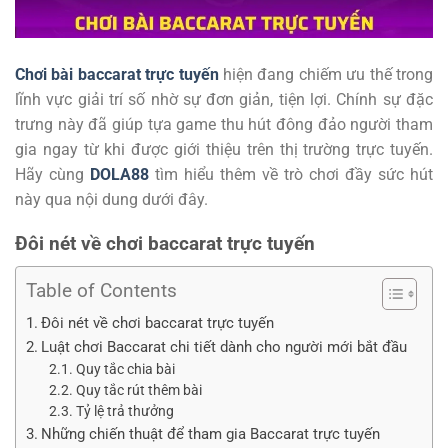
Chơi bài baccarat trực tuyến
hiện đang chiếm ưu thế trong
lĩnh vực giải trí số nhờ sự đơn giản, tiện lợi. Chính sự đặc
trưng này đã giúp tựa game thu hút đông đảo người tham
gia ngay từ khi được giới thiệu trên thị trường trực tuyến.
Hãy cùng
DOLA88
tìm hiểu thêm về trò chơi đầy sức hút
này qua nội dung dưới đây.
Đôi nét về chơi baccarat trực tuyến
Table of Contents
Đôi nét về chơi baccarat trực tuyến
Luật chơi Baccarat chi tiết dành cho người mới bắt đầu
Quy tắc chia bài
Quy tắc rút thêm bài
Tỷ lệ trả thưởng
Những chiến thuật để tham gia Baccarat trực tuyến