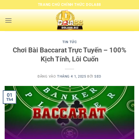
Bỏ
TRANG CHỦ CHÍNH THỨC DOLA88
qua
nội
dung
TIN TỨC
Chơi Bài Baccarat Trực Tuyến – 100%
Kịch Tính, Lôi Cuốn
ĐĂNG VÀO
THÁNG 4 1, 2025
BỞI
SEO
01
Th4