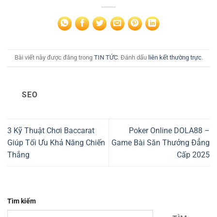
Bài viết này được đăng trong
TIN TỨC
. Đánh dấu
liên kết thường trực
.
SEO
3 Kỹ Thuật Chơi Baccarat
Poker Online DOLA88 –
Giúp Tối Ưu Khả Năng Chiến
Game Bài Săn Thưởng Đẳng
Thắng
Cấp 2025
Tìm kiếm