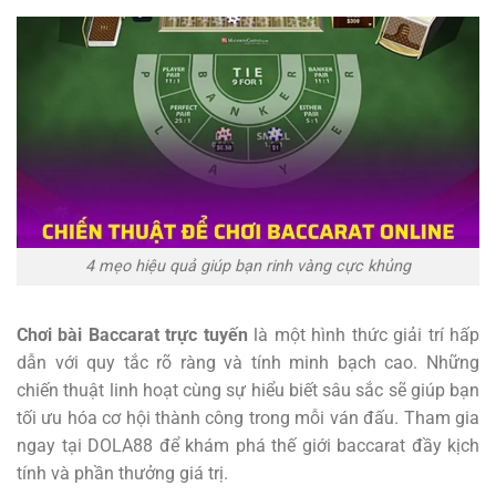
4 mẹo hiệu quả giúp bạn rinh vàng cực khủng
Chơi bài Baccarat trực tuyến
là một hình thức giải trí hấp
dẫn với quy tắc rõ ràng và tính minh bạch cao. Những
chiến thuật linh hoạt cùng sự hiểu biết sâu sắc sẽ giúp bạn
tối ưu hóa cơ hội thành công trong mỗi ván đấu. Tham gia
ngay tại DOLA88 để khám phá thế giới baccarat đầy kịch
tính và phần thưởng giá trị.