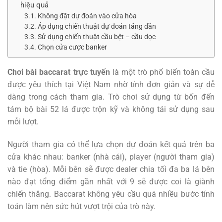
hiệu quả
Không đặt dự đoán vào cửa hòa
Áp dụng chiến thuật dự đoán tăng dần
Sử dụng chiến thuật cầu bệt – cầu dọc
Chọn cửa cược banker
Chơi bài baccarat trực tuyến
là một trò phổ biến toàn cầu
được yêu thích tại Việt Nam nhờ tính đơn giản và sự dễ
dàng trong cách tham gia. Trò chơi sử dụng từ bốn đến
tám bộ bài 52 lá được trộn kỹ và không tái sử dụng sau
mỗi lượt.
Người tham gia có thể lựa chọn dự đoán kết quả trên ba
cửa khác nhau: banker (nhà cái), player (người tham gia)
và tie (hòa). Mỗi bên sẽ được dealer chia tối đa ba lá bên
nào đạt tổng điểm gần nhất với 9 sẽ được coi là giành
chiến thắng. Baccarat không yêu cầu quá nhiều bước tính
toán làm nên sức hút vượt trội của trò này.