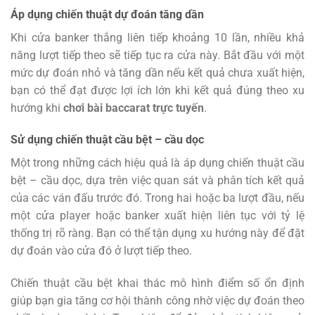
Áp dụng chiến thuật dự đoán tăng dần
Khi cửa banker thắng liên tiếp khoảng 10 lần, nhiều khả
năng lượt tiếp theo sẽ tiếp tục ra cửa này. Bắt đầu với một
mức dự đoán nhỏ và tăng dần nếu kết quả chưa xuất hiện,
bạn có thể đạt được lợi ích lớn khi kết quả đúng theo xu
hướng khi
chơi bài baccarat trực tuyến
.
Sử dụng chiến thuật cầu bệt – cầu dọc
Một trong những cách hiệu quả là áp dụng chiến thuật cầu
bệt – cầu dọc, dựa trên việc quan sát và phân tích kết quả
của các ván đấu trước đó. Trong hai hoặc ba lượt đầu, nếu
một cửa player hoặc banker xuất hiện liên tục với tỷ lệ
thống trị rõ ràng. Bạn có thể tận dụng xu hướng này để đặt
dự đoán vào cửa đó ở lượt tiếp theo.
Chiến thuật cầu bệt khai thác mô hình điểm số ổn định
giúp bạn gia tăng cơ hội thành công nhờ việc dự đoán theo