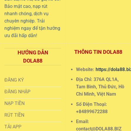
Bảo mật cao, nạp rút
nhanh chóng, dịch vụ
chuyên nghiệp. Trải
nghiệm ngay để tận hưởng
ưu đãi hấp dẫn!
THÔNG TIN DOLA88
HƯỚNG DẪN
DOLA88
Website:
https://dola88.bi
Địa Chỉ: 376A QL1A,
ĐĂNG KÝ
Tam Binh, Thủ Đức, Hồ
ĐĂNG NHẬP
Chí Minh, Việt Nam
NẠP TIỀN
Số Điện Thoại:
+84899672288
RÚT TIỀN
Email:
TẢI APP
contact@DOLA88.BIZ